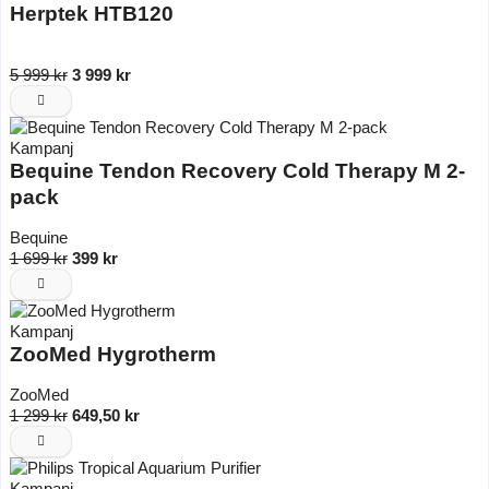
Herptek HTB120
5 999 kr
3 999 kr
Kampanj
Bequine Tendon Recovery Cold Therapy M 2-
pack
Bequine
1 699 kr
399 kr
Kampanj
ZooMed Hygrotherm
ZooMed
1 299 kr
649,50 kr
Kampanj