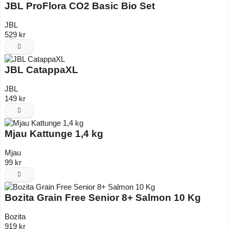
JBL ProFlora CO2 Basic Bio Set
JBL
529 kr
JBL CatappaXL
JBL
149 kr
Mjau Kattunge 1,4 kg
Mjau
99 kr
Bozita Grain Free Senior 8+ Salmon 10 Kg
Bozita
919 kr