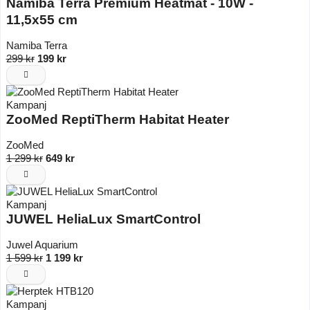
Namiba Terra Premium Heatmat - 10W -
11,5x55 cm
Namiba Terra
299 kr
199 kr
Kampanj
ZooMed ReptiTherm Habitat Heater
ZooMed
1 299 kr
649 kr
Kampanj
JUWEL HeliaLux SmartControl
Juwel Aquarium
1 599 kr
1 199 kr
Kampanj