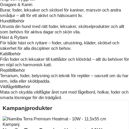
Gnagare & Kanin
Burar, foder, leksaker och skötsel för kaniner, marsvin och andra
smådjur – allt för ett aktivt och hälsosamt liv.
Hundtillbehör
Utrusta din hund med rätt foder, leksaker, skötselprodukter och allt
som behövs för aktiva dagar och skön vila.
Häst & Ryttare
För både häst och ryttare – foder, utrustning, kläder, skötsel och
säkerhet för alla discipliner och behov.
Kattillbehör
Från foder och leksaker till kattlådor och klösträd – allt du behöver för
en nöjd och harmonisk katt.
Reptiltillbehör
Terrarium, foder, belysning och teknik för reptiler – oavsett om du har
orm, ödla eller sköldpadda.
Vildfågeltillbehör
Mata och skydda vildfåglar året runt med fågelbord, holkar, foder och
smarta lösningar för din trädgård.
Kampanjprodukter
Kampanj