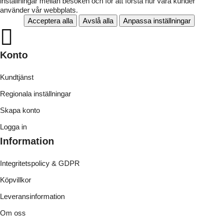
inställningar mellan besöken och för att förstå hur våra kunder
använder vår webbplats.
Acceptera alla
Avslå alla
Anpassa inställningar
Konto
Kundtjänst
Regionala inställningar
Skapa konto
Logga in
Information
Integritetspolicy & GDPR
Köpvillkor
Leveransinformation
Om oss