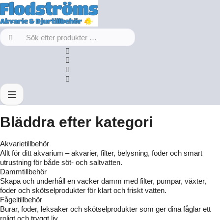
Bläddra efter kategori
Akvarietillbehör
Allt för ditt akvarium – akvarier, filter, belysning, foder och smart
utrustning för både söt- och saltvatten.
Dammtillbehör
Skapa och underhåll en vacker damm med filter, pumpar, växter,
foder och skötselprodukter för klart och friskt vatten.
Fågeltillbehör
Burar, foder, leksaker och skötselprodukter som ger dina fåglar ett
roligt och tryggt liv.