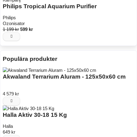
Philips Tropical Aquarium Purifier
Philips
Ozonisator
1 199 kr
599 kr
Populära produkter
Akwaland Terrarium Aluram - 125x50x60 cm
4 579 kr
Halla Aktiv 30-18 15 Kg
Halla
649 kr